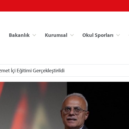
Bakanlık
Kurumsal
Okul Sporları
met İçi Eğitimi Gerçekleştirildi
Spor Bilgi Sistemi
Kredi/Yurt İşlemle