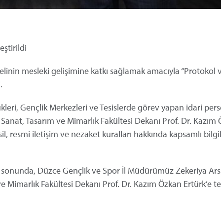
ştirildi
inin mesleki gelişimine katkı sağlamak amacıyla “Protokol 
.
leri, Gençlik Merkezleri ve Tesislerde görev yapan idari per
i Sanat, Tasarım ve Mimarlık Fakültesi Dekanı Prof. Dr. Kazım
, resmi iletişim ve nezaket kuralları hakkında kapsamlı bilgi
ın sonunda, Düzce Gençlik ve Spor İl Müdürümüz Zekeriya Ars
ve Mimarlık Fakültesi Dekanı Prof. Dr. Kazım Özkan Ertürk’e t