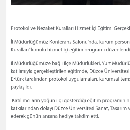
Protokol ve Nezaket Kuralları Hizmet İçi Eğitimi Gerçekle
İl Müdürlüğümüz Konferans Salonu’nda, kurum personel
Kuralları” konulu hizmet içi eğitim programı düzenlendi
İl Müdürlüğümüze bağlı İlçe Müdürlükleri, Yurt Müdürlük
katılımıyla gerçekleştirilen eğitimde, Düzce Üniversites
Ertürk tarafından protokol uygulamaları, kurumsal temsil
paylaşıldı.
Katılımcıların yoğun ilgi gösterdiği eğitim programın
katkılarından dolayı Düzce Üniversitesi Sanat, Tasarım 
ederek günün anısına hediye takdim etti.