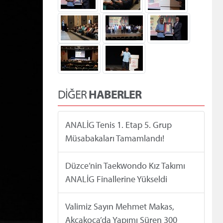
DİĞER
HABERLER
ANALİG Tenis 1. Etap 5. Grup
Müsabakaları Tamamlandı!
Düzce’nin Taekwondo Kız Takımı
ANALİG Finallerine Yükseldi
Valimiz Sayın Mehmet Makas,
Akçakoca’da Yapımı Süren 300