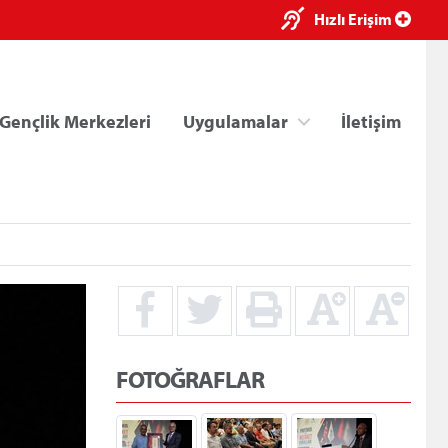
×
Hızlı Erişim
Gençlik Merkezleri
Uygulamalar
İletişim
ri
Kredi/Yurt E-Ödeme
FOTOĞRAFLAR