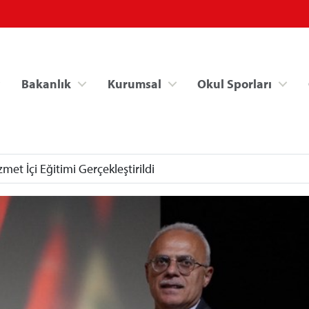
Bakanlık
Kurumsal
Okul Sporları
met İçi Eğitimi Gerçekleştirildi
Spor Bilgi Sistemi
Kredi/Yurt İşlemle