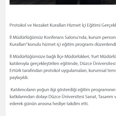
Protokol ve Nezaket Kuralları Hizmet İçi Eğitimi Gerçekle
İl Müdürlüğümüz Konferans Salonu’nda, kurum personel
Kuralları” konulu hizmet içi eğitim programı düzenlendi
İl Müdürlüğümüze bağlı İlçe Müdürlükleri, Yurt Müdürlük
katılımıyla gerçekleştirilen eğitimde, Düzce Üniversites
Ertürk tarafından protokol uygulamaları, kurumsal temsil
paylaşıldı.
Katılımcıların yoğun ilgi gösterdiği eğitim programın
katkılarından dolayı Düzce Üniversitesi Sanat, Tasarım 
ederek günün anısına hediye takdim etti.