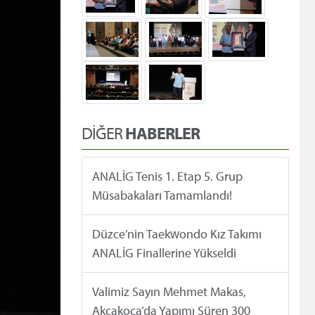
DİĞER
HABERLER
ANALİG Tenis 1. Etap 5. Grup
Müsabakaları Tamamlandı!
Düzce’nin Taekwondo Kız Takımı
ANALİG Finallerine Yükseldi
Valimiz Sayın Mehmet Makas,
Akçakoca’da Yapımı Süren 300