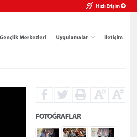
×
Hızlı Erişim
Gençlik Merkezleri
Uygulamalar
İletişim
ri
Kredi/Yurt E-Ödeme
FOTOĞRAFLAR