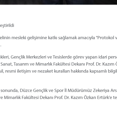
ştirildi
inin mesleki gelişimine katkı sağlamak amacıyla “Protokol 
.
leri, Gençlik Merkezleri ve Tesislerde görev yapan idari per
i Sanat, Tasarım ve Mimarlık Fakültesi Dekanı Prof. Dr. Kazım
, resmi iletişim ve nezaket kuralları hakkında kapsamlı bilgi
ın sonunda, Düzce Gençlik ve Spor İl Müdürümüz Zekeriya Ars
ve Mimarlık Fakültesi Dekanı Prof. Dr. Kazım Özkan Ertürk’e t