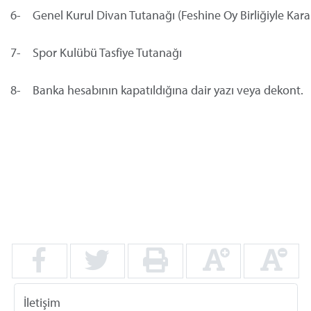
6-
	Genel Kurul Divan Tutanağı (Feshine Oy Birliğiyle Karar 
7-
	Spor Kulübü Tasfiye Tutanağı
8-
	Banka hesabının kapatıldığına dair yazı veya dekont.
İletişim