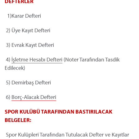
DEFTERLER
1)Karar Defteri
2) Üye Kayıt Defteri
3) Evrak Kayıt Defteri
4)
İşletme Hesabı Defteri
(Noter Tarafından Tasdik
Edilecek)
5) Demirbaş Defteri
6)
Borç-Alacak Defteri
SPOR KULÜBÜ TARAFINDAN BASTIRILACAK
BELGELER:
Spor Kulüpleri Tarafından Tutulacak Defter ve Kayıtlar