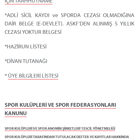
İÇİN TAAHHÜTNAME
*ADLİ SİCİL KAYDI ve SPORDA CEZASI OLMADIĞINA
DAİR BELGE (E-DEVLET). ASKF’DEN ALINMIŞ 5 YILLIK
CEZASI YOKTUR BELGESİ
*
HAZİRUN LİSTESİ
*
DİVAN TUTANAĞI
*
ÜYE BİLGİLERİ LİSTESİ
SPOR KULÜPLERİ VE SPOR FEDERASYONLARI
KANUNU
SPOR KULÜPLERİ VE SPOR ANONİM ŞİRKETLERİ
TESCİL YÖNETMELİĞİ
SPOR KULÜPLERİ TARAFINDAN TUTULACAK DEFTER
VE KAYITLAR HAKKINDA