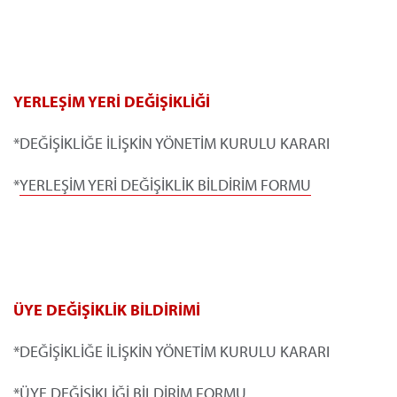
YERLEŞİM YERİ DEĞİŞİKLİĞİ
*DEĞİŞİKLİĞE İLİŞKİN YÖNETİM KURULU KARARI
*
YERLEŞİM YERİ DEĞİŞİKLİK BİLDİRİM FORMU
ÜYE DEĞİŞİKLİK BİLDİRİMİ
*DEĞİŞİKLİĞE İLİŞKİN YÖNETİM KURULU KARARI
*
ÜYE DEĞİŞİKLİĞİ BİLDİRİM FORMU