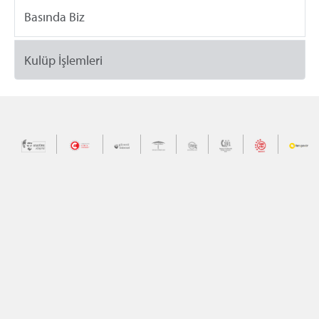
Basında Biz
Kulüp İşlemleri