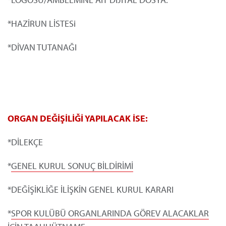
*
HAZİRUN LİSTESi
*
DİVAN TUTANAĞI
ORGAN DEĞİŞİLİĞİ YAPILACAK İSE:
*DİLEKÇE
*
GENEL KURUL SONUÇ BİLDİRİMİ
*DEĞİŞİKLİĞE İLİŞKİN GENEL KURUL KARARI
*
SPOR KULÜBÜ ORGANLARINDA GÖREV ALACAKLAR