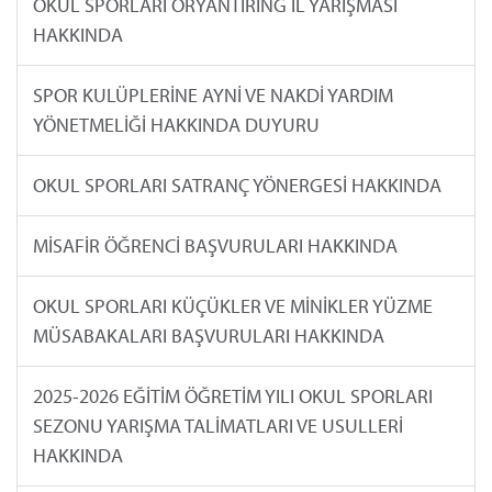
OKUL SPORLARI ORYANTİRİNG İL YARIŞMASI
HAKKINDA
SPOR KULÜPLERİNE AYNİ VE NAKDİ YARDIM
YÖNETMELİĞİ HAKKINDA DUYURU
OKUL SPORLARI SATRANÇ YÖNERGESİ HAKKINDA
MİSAFİR ÖĞRENCİ BAŞVURULARI HAKKINDA
OKUL SPORLARI KÜÇÜKLER VE MİNİKLER YÜZME
MÜSABAKALARI BAŞVURULARI HAKKINDA
2025-2026 EĞİTİM ÖĞRETİM YILI OKUL SPORLARI
SEZONU YARIŞMA TALİMATLARI VE USULLERİ
HAKKINDA