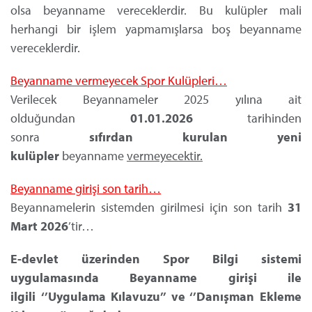
olsa beyanname vereceklerdir. Bu kulüpler mali
herhangi bir işlem yapmamışlarsa boş beyanname
vereceklerdir.
Beyanname vermeyecek Spor Kulüpleri…
Verilecek Beyannameler 2025 yılına ait
olduğundan
01.01.2026
tarihinden
sonra
sıfırdan
kurulan yeni
kulüpler
beyanname
vermeyecektir.
Beyanname girişi son tarih…
Beyannamelerin sistemden girilmesi için son tarih
31
Mart 2026
’tir…
E-devlet üzerinden Spor Bilgi sistemi
uygulamasında Beyanname girişi ile
ilgili
‘’Uygulama Kılavuzu’’ ve ‘’Danışman Ekleme