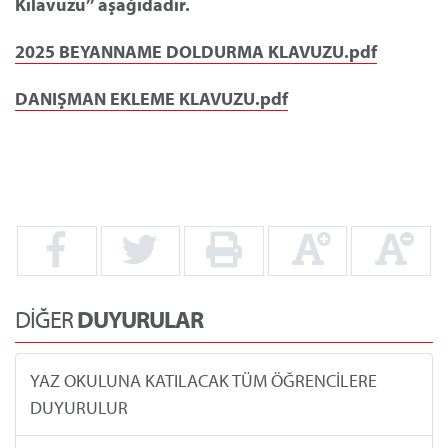
Kılavuzu’’ aşağıdadır.
2025 BEYANNAME DOLDURMA KLAVUZU.pdf
DANIŞMAN EKLEME KLAVUZU.pdf
DİĞER
DUYURULAR
YAZ OKULUNA KATILACAK TÜM ÖĞRENCİLERE
DUYURULUR