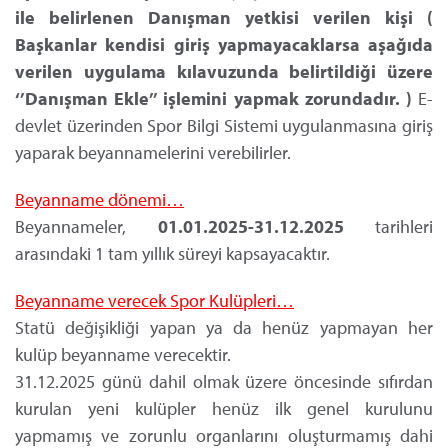
ile belirlenen Danışman yetkisi verilen kişi (
Başkanlar kendisi giriş yapmayacaklarsa aşağıda
verilen uygulama kılavuzunda belirtildiği üzere
‘’Danışman Ekle’’ işlemini yapmak zorundadır. )
E-
devlet üzerinden Spor Bilgi Sistemi uygulanmasına giriş
yaparak beyannamelerini verebilirler.
Beyanname dönemi…
Beyannameler,
01.01.2025-31.12.2025
tarihleri
arasındaki 1 tam yıllık süreyi kapsayacaktır.
Beyanname verecek Spor Kulüpleri…
Statü değişikliği yapan ya da henüz yapmayan her
kulüp beyanname verecektir.
31.12.2025 günü dahil olmak üzere öncesinde sıfırdan
kurulan yeni kulüpler henüz ilk genel kurulunu
yapmamış ve zorunlu organlarını oluşturmamış dahi