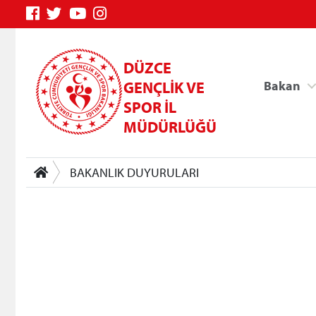
DÜZCE
GENÇLİK VE
Bakan
SPOR İL
MÜDÜRLÜĞÜ
BAKANLIK DUYURULARI
Genç Bilgi Sistemi