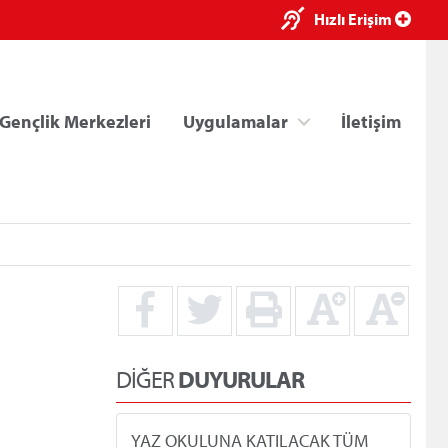
×
Hızlı Erişim
Gençlik Merkezleri
Uygulamalar
İletişim
ri
Kredi/Yurt E-Ödeme
DİĞER
DUYURULAR
YAZ OKULUNA KATILACAK TÜM