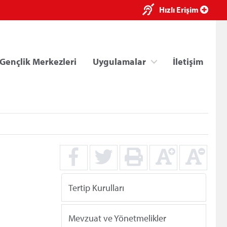
×
Hızlı Erişim
Gençlik Merkezleri
Uygulamalar
İletişim
ri
Kredi/Yurt E-Ödeme
Tertip Kurulları
Mevzuat ve Yönetmelikler