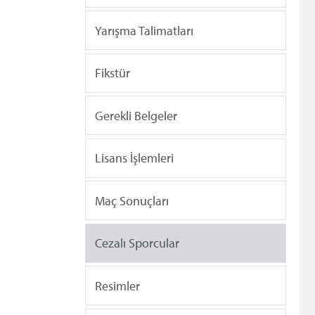
Yarışma Talimatları
Fikstür
Gerekli Belgeler
Lisans İşlemleri
Maç Sonuçları
Cezalı Sporcular
Resimler