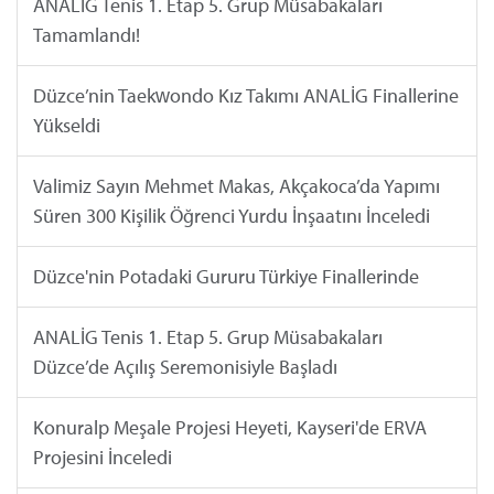
ANALİG Tenis 1. Etap 5. Grup Müsabakaları
Tamamlandı!
Düzce’nin Taekwondo Kız Takımı ANALİG Finallerine
Yükseldi
Valimiz Sayın Mehmet Makas, Akçakoca’da Yapımı
Süren 300 Kişilik Öğrenci Yurdu İnşaatını İnceledi
Düzce'nin Potadaki Gururu Türkiye Finallerinde
ANALİG Tenis 1. Etap 5. Grup Müsabakaları
Düzce’de Açılış Seremonisiyle Başladı
Konuralp Meşale Projesi Heyeti, Kayseri'de ERVA
Projesini İnceledi